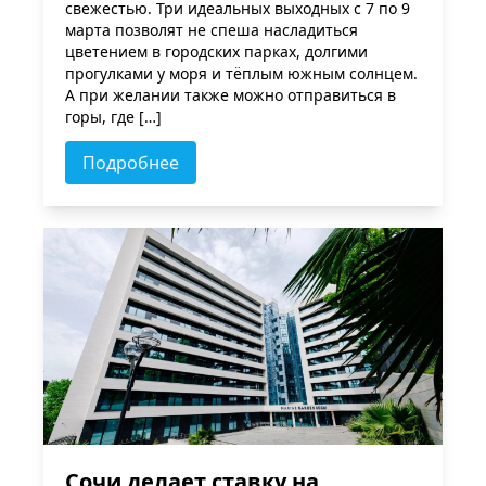
свежестью. Три идеальных выходных с 7 по 9
марта позволят не спеша насладиться
цветением в городских парках, долгими
прогулками у моря и тёплым южным солнцем.
А при желании также можно отправиться в
горы, где […]
Подробнее
Сочи делает ставку на