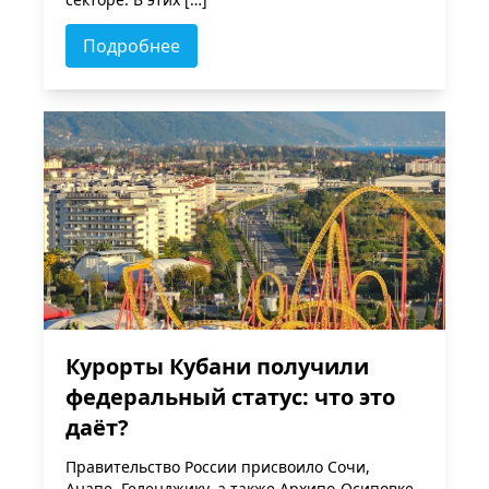
Подробнее
Курорты Кубани получили
федеральный статус: что это
даёт?
Правительство России присвоило Сочи,
Анапе, Геленджику, а также Архипо-Осиповке,