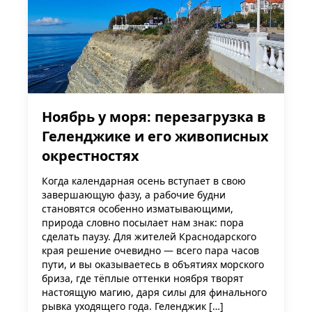
Ноябрь у моря: перезагрузка в
Геленджике и его живописных
окрестностях
Когда календарная осень вступает в свою
завершающую фазу, а рабочие будни
становятся особенно изматывающими,
природа словно посылает нам знак: пора
сделать паузу. Для жителей Краснодарского
края решение очевидно — всего пара часов
пути, и вы оказываетесь в объятиях морского
бриза, где тёплые оттенки ноября творят
настоящую магию, даря силы для финального
рывка уходящего года. Геленджик […]