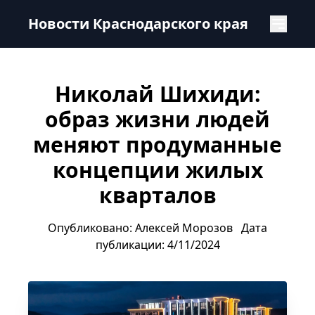
Николай Шихиди: образ жизни людей меняют продуман
Новости Краснодарского края
Николай Шихиди:
образ жизни людей
меняют продуманные
концепции жилых
кварталов
Опубликовано: Алексей Морозов
Дата
публикации: 4/11/2024