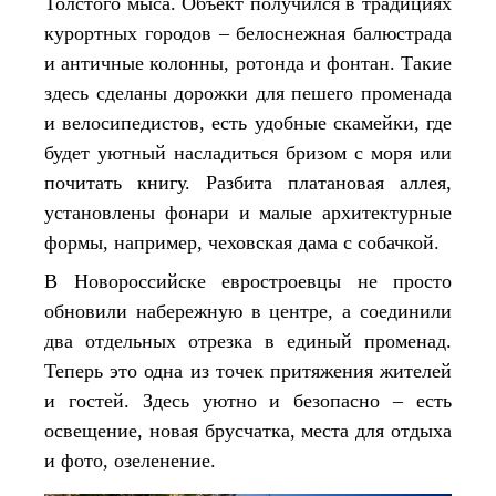
Толстого мыса. Объект получился в традициях
курортных городов – белоснежная балюстрада
и античные колонны, ротонда и фонтан. Такие
здесь сделаны дорожки для пешего променада
и велосипедистов, есть удобные скамейки, где
будет уютный насладиться бризом с моря или
почитать книгу. Разбита платановая аллея,
установлены фонари и малые архитектурные
формы, например, чеховская дама с собачкой.
В Новороссийске евростроевцы не просто
обновили набережную в центре, а соединили
два отдельных отрезка в единый променад.
Теперь это одна из точек притяжения жителей
и гостей. Здесь уютно и безопасно – есть
освещение, новая брусчатка, места для отдыха
и фото, озеленение.