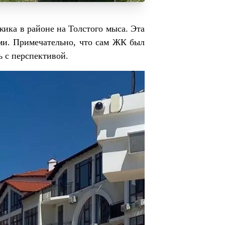
ика в районе на Толстого мыса. Эта
ми. Примечательно, что сам ЖК был
ь с перспективой.