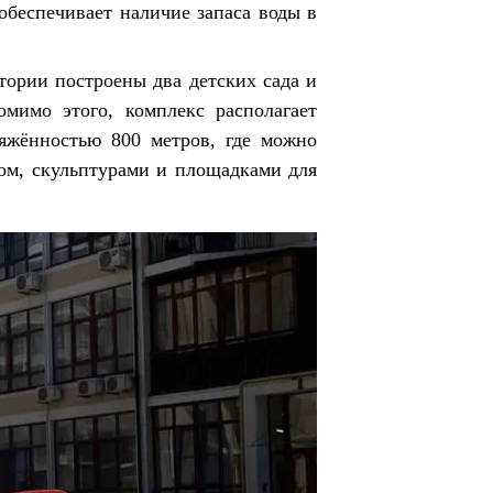
обеспечивает наличие запаса воды в
тории построены два детских сада и
мимо этого, комплекс располагает
яжённостью 800 метров, где можно
ном, скульптурами и площадками для