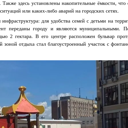
. Также здесь установлены накопительные ёмкости, что 
ситуаций или каких-либо аварий на городских сетях.
 инфраструктура: для удобства семей с детьми на терри
нт переданы городу и являются муниципальными. По
ью 2 гектара. В его центре расположен бульвар прот
й зоной отдыха стал благоустроенный участок с фонта