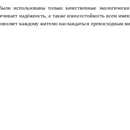
были использованы только качественные экологическ
печивает надёжность, а также износостойкость всем им
озволяет каждому жителю наслаждаться превосходным ви