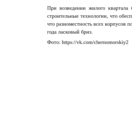
При возведении жилого квартала 
строительные технологии, что обес
что разноместность всех корпусов п
года ласковый бриз.
Фото:
https://vk.com/chernomorskiy2